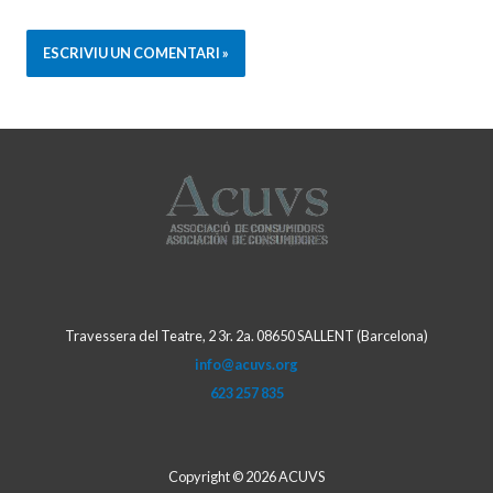
Travessera del Teatre, 2 3r. 2a. 08650 SALLENT (Barcelona)
info@acuvs.org
623 257 835
Copyright © 2026 ACUVS