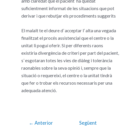
amb claredat que el pacient ha quedat
suficientment informat de les situacions que pot
derivar i que rebutjar els procediments suggerits
El malalt te el deure d’ acceptar l’ alta una vegada
finalitzat el procés assistencial que el centre o la
unitat li poguí oferir. Si per diferents raons
existiria divergència de criteri per part del pacient,
s’ esgotaran totes les vies de diàleg i tolerància
raonables sobre la seva opinió i, sempre que la
situació o requereixi, el centre o la unitat tindrà
que fer o trobar els recursos necessaris per una
adequada atenció.
←
Anterior
Següent