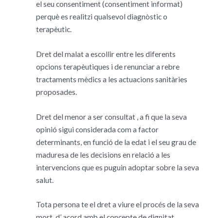
el seu consentiment (consentiment informat)
perquè es realitzi qualsevol diagnòstic o
terapèutic.
Dret del malat a escollir entre les diferents
opcions terapèutiques i de renunciar a rebre
tractaments mèdics a les actuacions sanitàries
proposades.
Dret del menor a ser consultat , a fi que la seva
opinió sigui considerada com a factor
determinants, en funció de la edat i el seu grau de
maduresa de les decisions en relació a les
intervencions que es puguin adoptar sobre la seva
salut.
Tota persona te el dret a viure el procés de la seva
mort, d’ acord amb el concepte de dignitat.