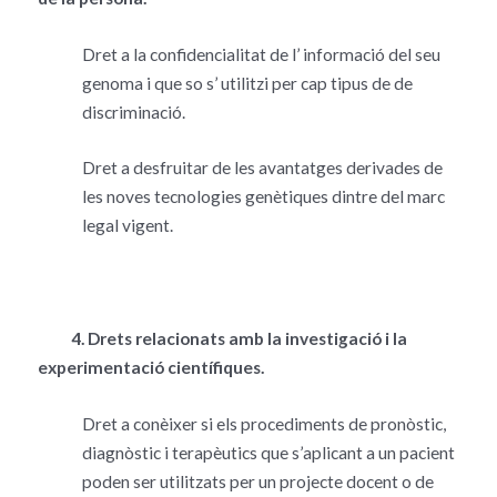
Dret a la confidencialitat de l’ informació del seu
genoma i que so s’ utilitzi per cap tipus de de
discriminació.
Dret a desfruitar de les avantatges derivades de
les noves tecnologies genètiques dintre del marc
legal vigent.
4. Drets relacionats amb la investigació i la
experimentació científiques.
Dret a conèixer si els procediments de pronòstic,
diagnòstic i terapèutics que s’aplicant a un pacient
poden ser utilitzats per un projecte docent o de