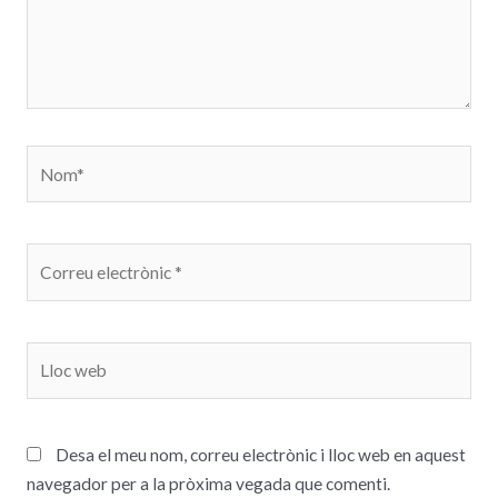
Desa el meu nom, correu electrònic i lloc web en aquest
navegador per a la pròxima vegada que comenti.