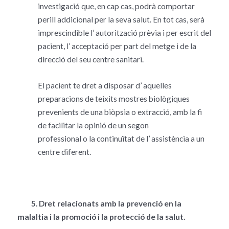
investigació que, en cap cas, podrà comportar
perill addicional per la seva salut. En tot cas, serà
imprescindible l’ autorització prèvia i per escrit del
pacient, l’ acceptació per part del metge i de la
direcció del seu centre sanitari.
El pacient te dret a disposar d’ aquelles
preparacions de teixits mostres biològiques
prevenients de una biòpsia o extracció, amb la fi
de facilitar la opinió de un segon
professional o la continuïtat de l’ assistència a un
centre diferent.
5. Dret relacionats amb la prevenció en la
malaltia i la promoció i la protecció de la salut.