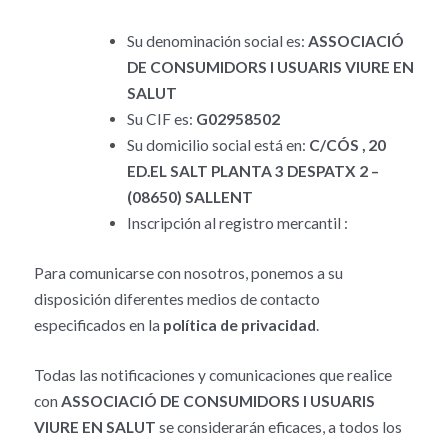
Su denominación social es:
ASSOCIACIÓ
DE CONSUMIDORS I USUARIS VIURE EN
SALUT
Su CIF es:
G02958502
Su domicilio social está en:
C/CÓS , 20
ED.EL SALT PLANTA 3 DESPATX 2 –
(08650) SALLENT
Inscripción al registro mercantil :
Para comunicarse con nosotros, ponemos a su
disposición diferentes medios de contacto
especificados en la
política de privacidad
.
Todas las notificaciones y comunicaciones que realice
con
ASSOCIACIÓ DE CONSUMIDORS I USUARIS
VIURE EN SALUT
se considerarán eficaces, a todos los