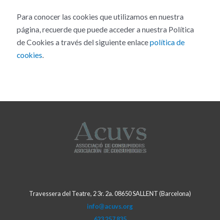
Para conocer las cookies que utilizamos en nuestra
página, recuerde que puede acceder a nuestra Política
de Cookies a través del siguiente enlace
política de
cookies
.
Travessera del Teatre, 2 3r. 2a. 08650 SALLENT (Barcelona)
info@acuvs.org
623 257 835