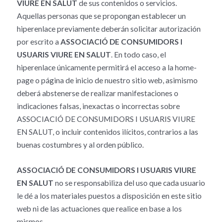
VIURE EN SALUT
de sus contenidos o servicios.
Aquellas personas que se propongan establecer un
hiperenlace previamente deberán solicitar autorización
por escrito a
ASSOCIACIÓ DE CONSUMIDORS I
USUARIS VIURE EN SALUT
. En todo caso, el
hiperenlace únicamente permitirá el acceso a la home-
page o página de inicio de nuestro sitio web, asimismo
deberá abstenerse de realizar manifestaciones o
indicaciones falsas, inexactas o incorrectas sobre
ASSOCIACIÓ DE CONSUMIDORS I USUARIS VIURE
EN SALUT, o incluir contenidos ilícitos, contrarios a las
buenas costumbres y al orden público.
ASSOCIACIÓ DE CONSUMIDORS I USUARIS VIURE
EN SALUT
no se responsabiliza del uso que cada usuario
le dé a los materiales puestos a disposición en este sitio
web ni de las actuaciones que realice en base a los
mismos.