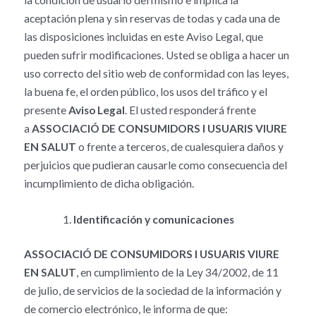
la condición de usuario del mismo e implica la
aceptación plena y sin reservas de todas y cada una de
las disposiciones incluidas en este Aviso Legal, que
pueden sufrir modificaciones. Usted se obliga a hacer un
uso correcto del sitio web de conformidad con las leyes,
la buena fe, el orden público, los usos del tráfico y el
presente
Aviso Legal
. El usted responderá frente
a
ASSOCIACIÓ DE CONSUMIDORS I USUARIS VIURE
EN SALUT
o frente a terceros, de cualesquiera daños y
perjuicios que pudieran causarle como consecuencia del
incumplimiento de dicha obligación.
Identificación y comunicaciones
ASSOCIACIÓ DE CONSUMIDORS I USUARIS VIURE
EN SALUT
, en cumplimiento de la Ley 34/2002, de 11
de julio, de servicios de la sociedad de la información y
de comercio electrónico, le informa de que: