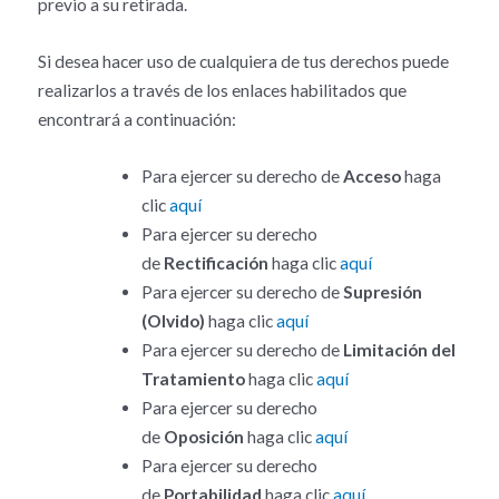
previo a su retirada.
Si desea hacer uso de cualquiera de tus derechos puede
realizarlos a través de los enlaces habilitados que
encontrará a continuación:
Para ejercer su derecho de
Acceso
haga
clic
aquí
Para ejercer su derecho
de
Rectificación
haga clic
aquí
Para ejercer su derecho de
Supresión
(Olvido)
haga clic
aquí
Para ejercer su derecho de
Limitación del
Tratamiento
haga clic
aquí
Para ejercer su derecho
de
Oposición
haga clic
aquí
Para ejercer su derecho
de
Portabilidad
haga clic
aquí