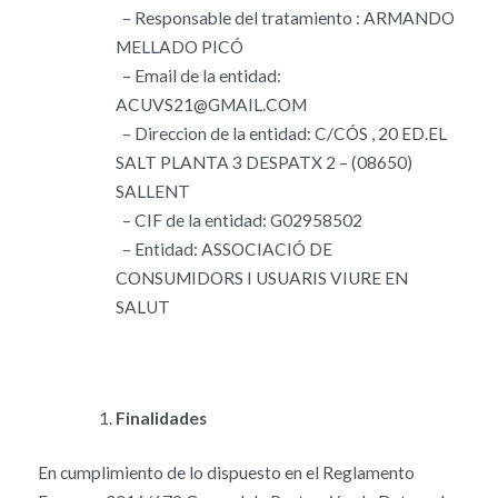
– Responsable del tratamiento : ARMANDO
MELLADO PICÓ
– Email de la entidad:
ACUVS21@GMAIL.COM
– Direccion de la entidad: C/CÓS , 20 ED.EL
SALT PLANTA 3 DESPATX 2 – (08650)
SALLENT
– CIF de la entidad: G02958502
– Entidad: ASSOCIACIÓ DE
CONSUMIDORS I USUARIS VIURE EN
SALUT
Finalidades
En cumplimiento de lo dispuesto en el Reglamento