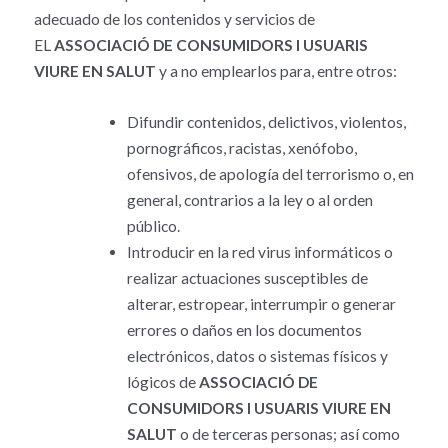
adecuado de los contenidos y servicios de
EL
ASSOCIACIÓ DE CONSUMIDORS I USUARIS
VIURE EN SALUT
y a no emplearlos para, entre otros:
Difundir contenidos, delictivos, violentos,
pornográficos, racistas, xenófobo,
ofensivos, de apología del terrorismo o, en
general, contrarios a la ley o al orden
público.
Introducir en la red virus informáticos o
realizar actuaciones susceptibles de
alterar, estropear, interrumpir o generar
errores o daños en los documentos
electrónicos, datos o sistemas físicos y
lógicos de
ASSOCIACIÓ DE
CONSUMIDORS I USUARIS VIURE EN
SALUT
o de terceras personas; así como