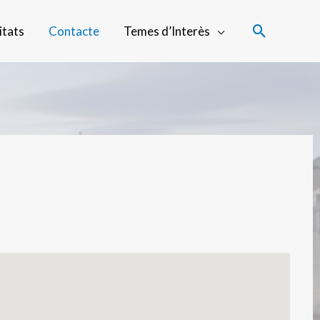
Cerca
itats
Contacte
Temes d’Interès