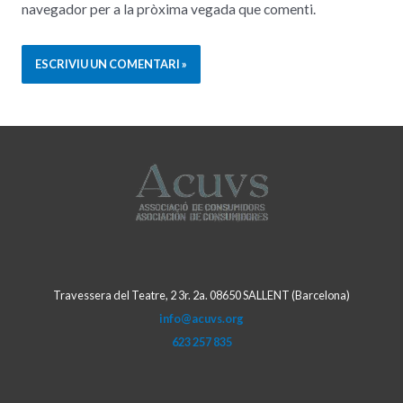
navegador per a la pròxima vegada que comenti.
Travessera del Teatre, 2 3r. 2a. 08650 SALLENT (Barcelona)
info@acuvs.org
623 257 835