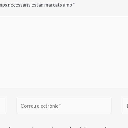
amps necessaris estan marcats amb
*