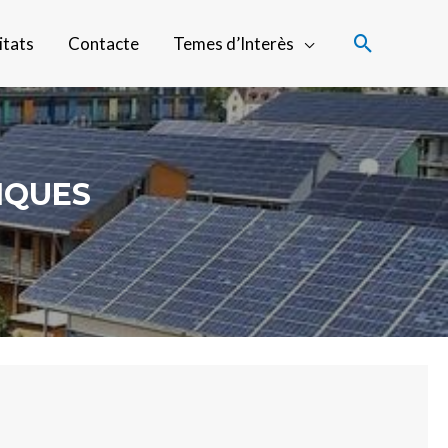
itats
Contacte
Temes d’Interès
IQUES