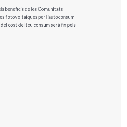
els beneficis de les Comunitats
aques fotovoltaiques per l’autoconsum
del cost del teu consum serà fix pels