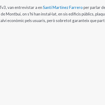
Tv3, van entrevistar a en
Santi Martinez Farrero
per parlar d
de Montbui, on s’hi han instal·lat, en sis edificis públics, pl
alvi econòmic pels usuaris, però sobretot garanteix que part 