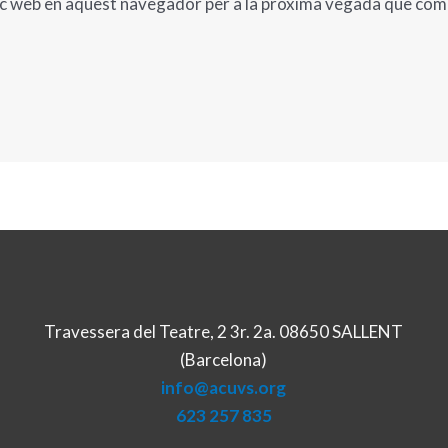
loc web en aquest navegador per a la pròxima vegada que com
Travessera del Teatre, 2 3r. 2a. 08650 SALLENT
(Barcelona)
info@acuvs.org
623 257 835