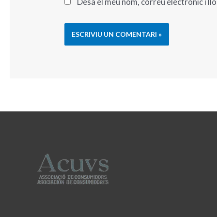
Desa el meu nom, correu electrònic i l