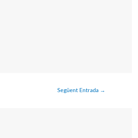
Següent Entrada
→