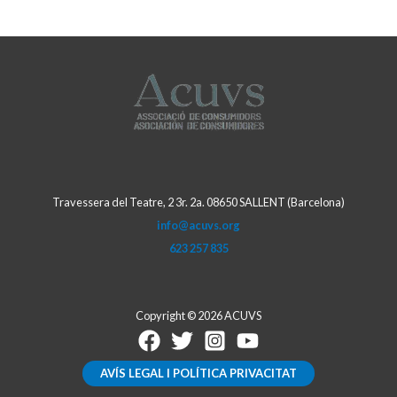
Travessera del Teatre, 2 3r. 2a. 08650 SALLENT (Barcelona)
info@acuvs.org
623 257 835
Copyright © 2026 ACUVS
AVÍS LEGAL I POLÍTICA PRIVACITAT