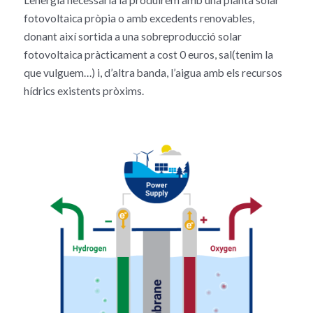
fotovoltaica pròpia o amb excedents renovables,
donant així sortida a una sobreproducció solar
fotovoltaica pràcticament a cost 0 euros, sal(tenim la
que vulguem…) i, d’altra banda, l’aigua amb els recursos
hídrics existents pròxims.