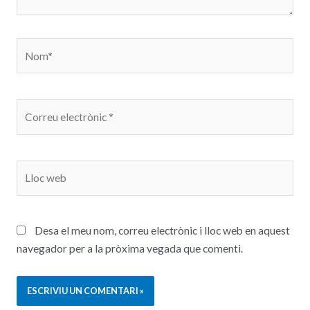
Desa el meu nom, correu electrònic i lloc web en aquest
navegador per a la pròxima vegada que comenti.