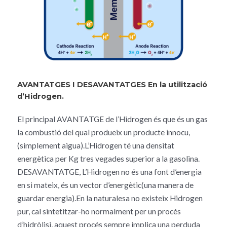
AVANTATGES I DESAVANTATGES En la utilització
d’Hidrogen.
El principal AVANTATGE de l’Hidrogen és que és un gas
la combustió del qual produeix un producte innocu,
(simplement aigua).L’Hidrogen té una densitat
energètica per Kg tres vegades superior a la gasolina.
DESAVANTATGE, L’Hidrogen no és una font d’energia
en si mateix, és un vector d’energètic(una manera de
guardar energia).En la naturalesa no existeix Hidrogen
pur, cal sintetitzar-ho normalment per un procés
d’hidròlisi, aquest procés sempre implica una perduda