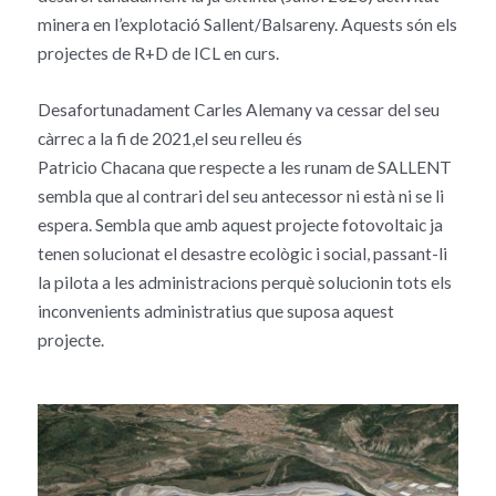
minera en l’explotació Sallent/Balsareny. Aquests són els
projectes de R+D de ICL en curs.
Desafortunadament Carles Alemany va cessar del seu
càrrec a la fi de 2021,el seu relleu és
Patricio Chacana que respecte a les runam de SALLENT
sembla que al contrari del seu antecessor ni està ni se li
espera. Sembla que amb aquest projecte fotovoltaic ja
tenen solucionat el desastre ecològic i social, passant-li
la pilota a les administracions perquè solucionin tots els
inconvenients administratius que suposa aquest
projecte.