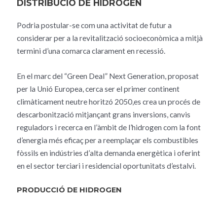
DISTRIBUCIÓ DE HIDROGEN
Podria postular-se com una activitat de futur a
considerar per a la revitalització socioeconòmica a mitjà
termini d’una comarca clarament en recessió.
En el marc del “Green Deal” Next Generation, proposat
per la Unió Europea, cerca ser el primer continent
climàticament neutre horitzó 2050,es crea un procés de
descarbonització mitjançant grans inversions, canvis
reguladors i recerca en l’àmbit de l’hidrogen com la font
d’energia més eficaç per a reemplaçar els combustibles
fòssils en indústries d’alta demanda energètica i oferint
en el sector terciari i residencial oportunitats d’estalvi.
PRODUCCIÓ DE HIDROGEN