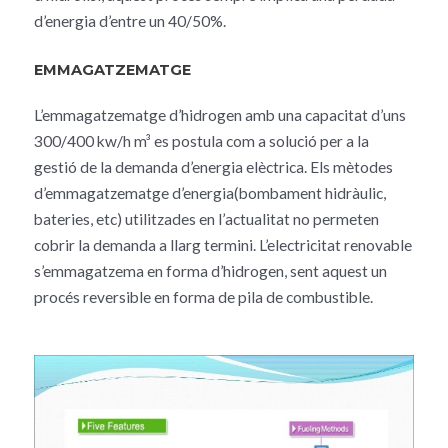
d’energia d’entre un 40/50%.
EMMAGATZEMATGE
L’emmagatzematge d’hidrogen amb una capacitat d’uns
300/400 kw/h m³ es postula com a solució per a la
gestió de la demanda d’energia elèctrica. Els mètodes
d’emmagatzematge d’energia(bombament hidràulic,
bateries, etc) utilitzades en l’actualitat no permeten
cobrir la demanda a llarg termini. L’electricitat renovable
s’emmagatzema en forma d’hidrogen, sent aquest un
procés reversible en forma de pila de combustible.