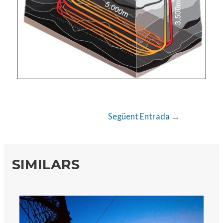
Següent Entrada
→
SIMILARS