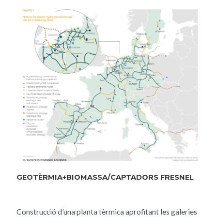
GEOTÈRMIA+BIOMASSA/CAPTADORS FRESNEL
Construcció d’una planta tèrmica aprofitant les galeries