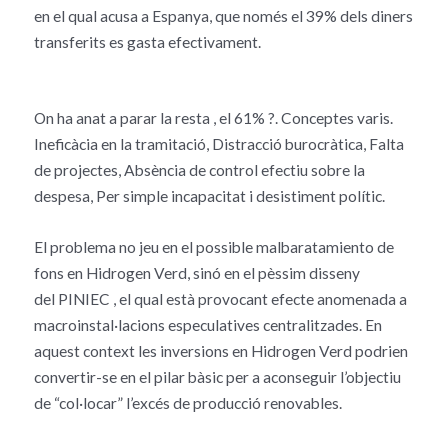
en el qual acusa a Espanya, que només el 39% dels diners
transferits es gasta efectivament.
On ha anat a parar la resta , el 61% ?. Conceptes varis.
Ineficàcia en la tramitació, Distracció burocràtica, Falta
de projectes, Absència de control efectiu sobre la
despesa, Per simple incapacitat i desistiment polític.
El problema no jeu en el possible malbaratamiento de
fons en Hidrogen Verd, sinó en el pèssim disseny
del PINIEC , el qual està provocant efecte anomenada a
macroinstal·lacions especulatives centralitzades. En
aquest context les inversions en Hidrogen Verd podrien
convertir-se en el pilar bàsic per a aconseguir l’objectiu
de “col·locar” l’excés de producció renovables.