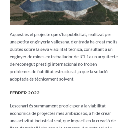
Aquest és el projecte que s’ha publicitat, realitzat per
una petita enginyeria vallesana, d’entrada ha creat molts
dubtes sobre la seva viabilitat tècnica, consultant a un
enginyer de mines ex treballador de ICL i a un arquitecte
de reconegut prestigi internacional no troben
problemes de fiabilitat estructural ,ja que la solució
adoptada és tècnicament solvent.
FEBRER 2022
L’escenari és summament propici per a la viabilitat
econòmica de projectes més ambiciosos, a fi de crear
una activitat industrial real, que impacti en la creació de