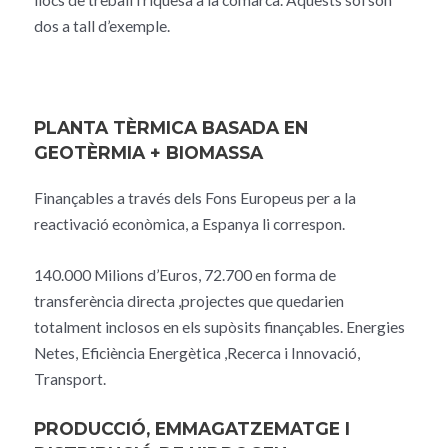
llocs de treball i riquesa a la comarca. Aquests sol són
dos a tall d’exemple.
PLANTA TÈRMICA BASADA EN
GEOTÈRMIA + BIOMASSA
Finançables a través dels Fons Europeus per a la
reactivació econòmica, a Espanya li correspon.
140.000 Milions d’Euros, 72.700 en forma de
transferència directa ,projectes que quedarien
totalment inclosos en els supòsits finançables. Energies
Netes, Eficiència Energètica ,Recerca i Innovació,
Transport.
PRODUCCIÓ, EMMAGATZEMATGE I