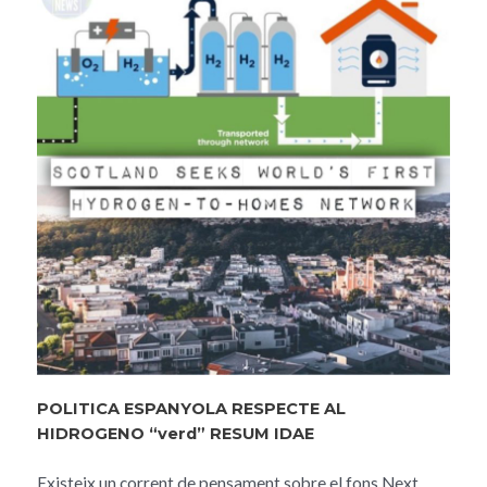
POLITICA ESPANYOLA RESPECTE AL
HIDROGENO “verd” RESUM IDAE
Existeix un corrent de pensament sobre el fons Next