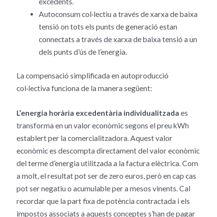
excedents.
Autoconsum col·lectiu a través de xarxa de baixa
tensió on tots els punts de generació estan
connectats a través de xarxa de baixa tensió a un
dels punts d’ús de l’energia.
La compensació simplificada en autoproducció
col·lectiva funciona de la manera següent:
L’energia horària excedentària individualitzada
es
transforma en un valor econòmic segons el preu kWh
establert per la comercialitzadora. Aquest valor
econòmic es descompta directament del valor econòmic
del terme d’energia utilitzada a la factura elèctrica. Com
a molt, el resultat pot ser de zero euros, però en cap cas
pot ser negatiu o acumulable per a mesos vinents. Cal
recordar que la part fixa de potència contractada i els
impostos associats a aquests conceptes s’han de pagar