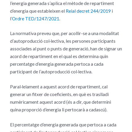
l’energia generada s’aplica el mètode de repartiment
d’energia que estableixen el
Reial decret 244/2019
i
l’
Ordre TED/1247/2021
.
La normativa preveu que, per acollir-se a una modalitat
d’autoproducció col·lectiva, les persones participants
associades al punt o punts de generació, han de signar un
acord de repartiment en el qual es determina quin
percentatge d’energia generada pertoca a cada
participant de l’autoproducció col·lectiva.
Paral·lelament a aquest acord de repartiment, cal
generar un fitxer de coeficients, en què es traslladi
numèricament aquest acord (és a dir, que determini
quina proporció d’energia li pertocarà a cadascú).
El percentatge d’energia generada que pertoca a cada