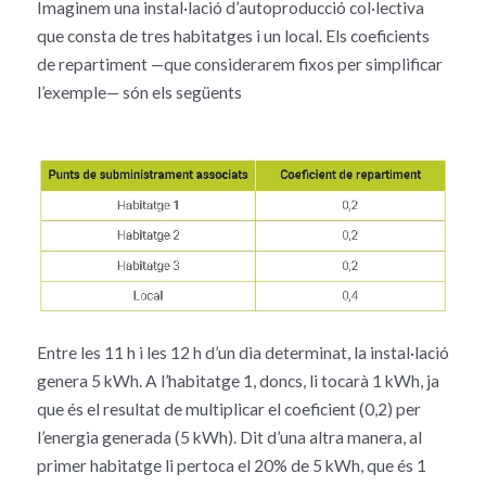
Imaginem una instal·lació d’autoproducció col·lectiva
que consta de tres habitatges i un local. Els coeficients
de repartiment —que considerarem fixos per simplificar
l’exemple— són els següents
Entre les 11 h i les 12 h d’un dia determinat, la instal·lació
genera 5 kWh. A l’habitatge 1, doncs, li tocarà 1 kWh, ja
que és el resultat de multiplicar el coeficient (0,2) per
l’energia generada (5 kWh). Dit d’una altra manera, al
primer habitatge li pertoca el 20% de 5 kWh, que és 1