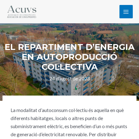
EL REPARTIMENT D’ENERGIA
EN AUTOPRODUCCIÓ
COL·LECTIVA
24 d'agost de 2023
La modalitat d’autoconsum col·lectiu és aquella en què
diferents habitatges, locals o altres punts de
subministrament elèctric, es beneficien d’un o més punts
de generació d’electricitat renovable. Per distribuir