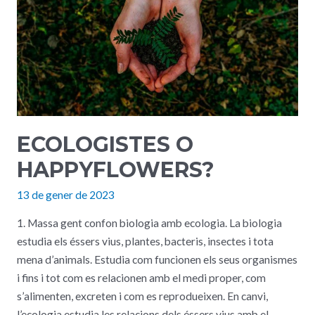
ECOLOGISTES O
HAPPYFLOWERS?
13 de gener de 2023
1. Massa gent confon biologia amb ecologia. La biologia
estudia els éssers vius, plantes, bacteris, insectes i tota
mena d’animals. Estudia com funcionen els seus organismes
i fins i tot com es relacionen amb el medi proper, com
s’alimenten, excreten i com es reprodueixen. En canvi,
l’ecologia estudia les relacions dels éssers vius amb el …