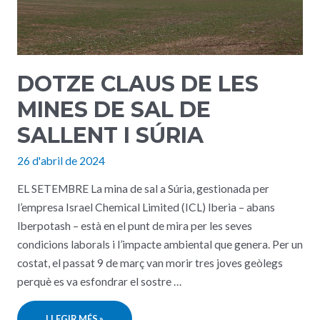
​DOTZE CLAUS DE LES
MINES DE SAL DE
SALLENT I SÚRIA
26 d'abril de 2024
EL SETEMBRE La mina de sal a Súria, gestionada per
l’empresa Israel Chemical Limited (ICL) Iberia – abans
Iberpotash – està en el punt de mira per les seves
condicions laborals i l’impacte ambiental que genera. Per un
costat, el passat 9 de març van morir tres joves geòlegs
perquè es va esfondrar el sostre …
LLEGIR MÉS »