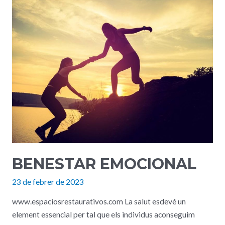
A
RESPONDRE
DES
D’UNA
PERSPECTIVA
SUPERIOR
BENESTAR EMOCIONAL
23 de febrer de 2023
www.espaciosrestaurativos.com La salut esdevé un
element essencial per tal que els individus aconseguim